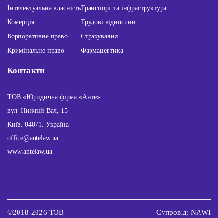
Інтелектуальна власність
Транспорт та інфраструктура
Комерція
Трудові відносини
Корпоративне право
Страхування
Кримінальне право
Фармацевтика
Контакти
ТОВ «Юридична фірма «Анте»
вул. Нижній Вал, 15
Київ, 04071, Україна
office@antelaw.ua
www.antelaw.ua
©2018-2026 ТОВ
Супровід: NAWI