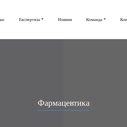
нас
Експертиза
Новини
Команда
Кон
Фармацевтика