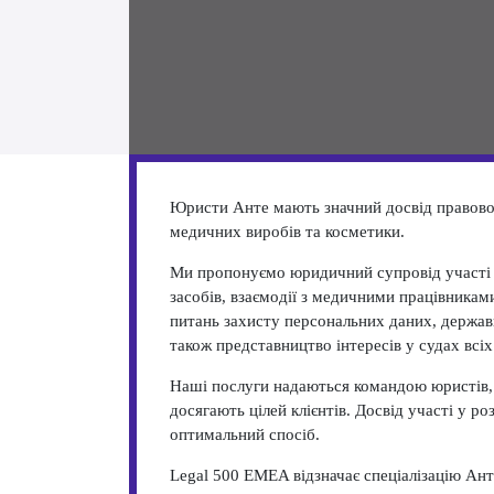
Юристи Анте мають значний досвід правово
медичних виробів та косметики.
Ми пропонуємо юридичний супровід участі в
засобів, взаємодії з медичними працівникам
питань захисту персональних даних, державн
також представництво інтересів у судах всі
Наші послуги надаються командою юристів, 
досягають цілей клієнтів. Досвід участі у 
оптимальний спосіб.
Legal 500 EMEA відзначає спеціалізацію Ант