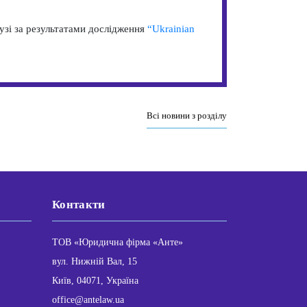
узі за результатами дослідження
“Ukrainian
Всі новини з розділу
Контакти
ТОВ «Юридична фірма «Анте»
вул. Нижній Вал, 15
Київ, 04071, Україна
office@antelaw.ua