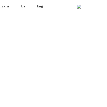
такти
Ua
Eng