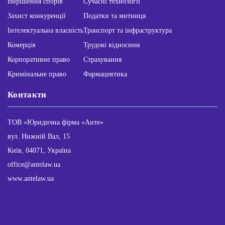
Вирішення спорів
Сучасні технології
Захист конкуренції
Податки та митниця
Інтелектуальна власність
Транспорт та інфраструктура
Комерція
Трудові відносини
Корпоративне право
Страхування
Кримінальне право
Фармацевтика
Контакти
ТОВ «Юридична фірма «Анте»
вул. Нижній Вал, 15
Київ, 04071, Україна
office@antelaw.ua
www.antelaw.ua